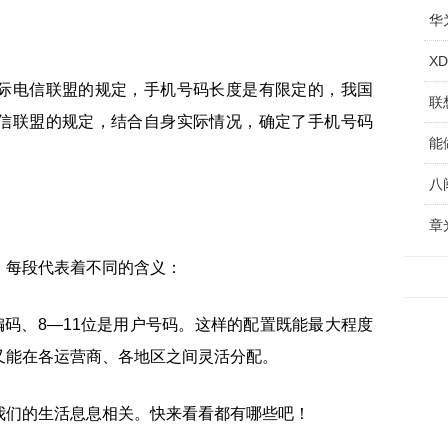
华
X
际电信联盟的规定，手机号码长度是有限定的，我国
联
信联盟的规定，结合自身实际情况，确定了手机号码
章
，每段代表着不同的含义：
编码、8—11位是用户号码。这样的配置既能最大程度
又能在各运营商、各地区之间灵活分配。
我们的生活息息相关。快来看看都有哪些吧！