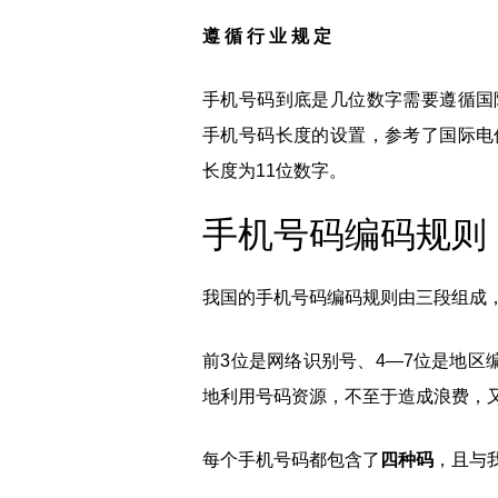
遵 循 行 业 规 定
手机号码到底是几位数字需要遵循国
手机号码长度的设置，参考了国际电
长度为11位数字。
手机号码编码规则
我国的手机号码编码规则由三段组成
前3位是网络识别号、4—7位是地区
地利用号码资源，不至于造成浪费，
每个手机号码都包含了
四种码
，且与