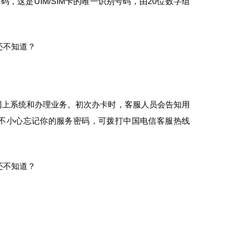
D号码，这是UIM/SIM卡的唯一识别号码，由20位数字组
登录网上系统和办理业务。初次办卡时，客服人员会告知用
不小心忘记你的服务密码，可拨打中国电信客服热线