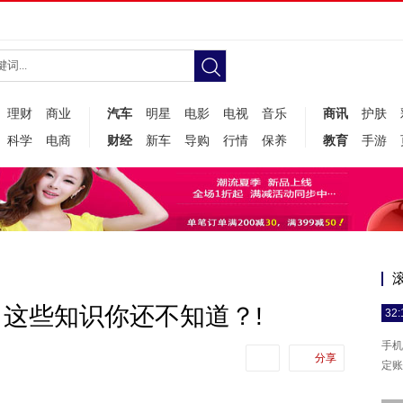
理财
商业
汽车
明星
电影
电视
音乐
商讯
护肤
科学
电商
财经
新车
导购
行情
保养
教育
手游
这些知识你还不知道？!
32:
手机
分享
定账