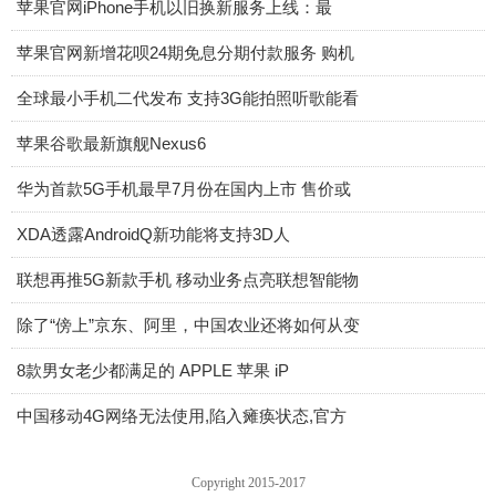
苹果官网iPhone手机以旧换新服务上线：最
苹果官网新增花呗24期免息分期付款服务 购机
全球最小手机二代发布 支持3G能拍照听歌能看
苹果谷歌最新旗舰Nexus6
华为首款5G手机最早7月份在国内上市 售价或
XDA透露AndroidQ新功能将支持3D人
联想再推5G新款手机 移动业务点亮联想智能物
除了“傍上”京东、阿里，中国农业还将如何从变
8款男女老少都满足的 APPLE 苹果 iP
中国移动4G网络无法使用,陷入瘫痪状态,官方