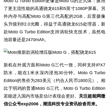
Moto G Turbo Edition更像是Moto G的正式体：换用
了更主流性能的高通骁龙615和5英寸1080P屏幕。另
外内存与高配Moto G第三代高配的2GB，后置摄像
头升级到f/2.0光圈，得益于高通骁龙615处理器，新
款Moto G Turbo Edition支持涡轮快充技术，虽然电
池容量还是2470mAh。
新机在外观方面和Moto G三代一致，同样支持IPX7
防水，能在1米水深内浸泡30分钟。Moto G Turbo
Edition的售价为283美元（约合人民币1800元）。相
比于弱鸡的普通Moto G三代，Moto G Turbo Edition
若能进入国内市场卖估计表现会更好。
关注超能网微
信公众号exp2006，潮流科技专业资讯纷沓而来。