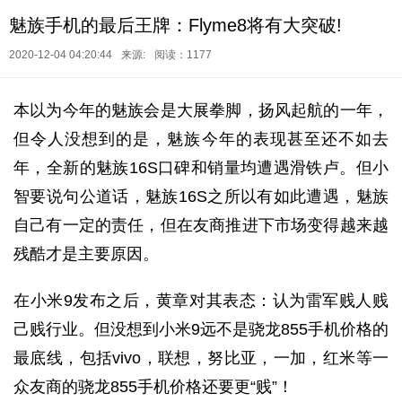
魅族手机的最后王牌：Flyme8将有大突破!
2020-12-04 04:20:44
来源:
阅读：1177
本以为今年的魅族会是大展拳脚，扬风起航的一年，
但令人没想到的是，魅族今年的表现甚至还不如去
年，全新的魅族16S口碑和销量均遭遇滑铁卢。但小
智要说句公道话，魅族16S之所以有如此遭遇，魅族
自己有一定的责任，但在友商推进下市场变得越来越
残酷才是主要原因。
在小米9发布之后，黄章对其表态：认为雷军贱人贱
己贱行业。但没想到小米9远不是骁龙855手机价格的
最底线，包括vivo，联想，努比亚，一加，红米等一
众友商的骁龙855手机价格还要更“贱”！