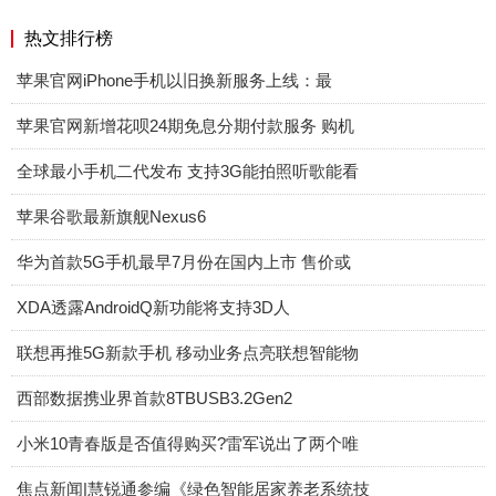
热文排行榜
苹果官网iPhone手机以旧换新服务上线：最
苹果官网新增花呗24期免息分期付款服务 购机
全球最小手机二代发布 支持3G能拍照听歌能看
苹果谷歌最新旗舰Nexus6
华为首款5G手机最早7月份在国内上市 售价或
XDA透露AndroidQ新功能将支持3D人
联想再推5G新款手机 移动业务点亮联想智能物
西部数据携业界首款8TBUSB3.2Gen2
小米10青春版是否值得购买?雷军说出了两个唯
焦点新闻|慧锐通参编《绿色智能居家养老系统技