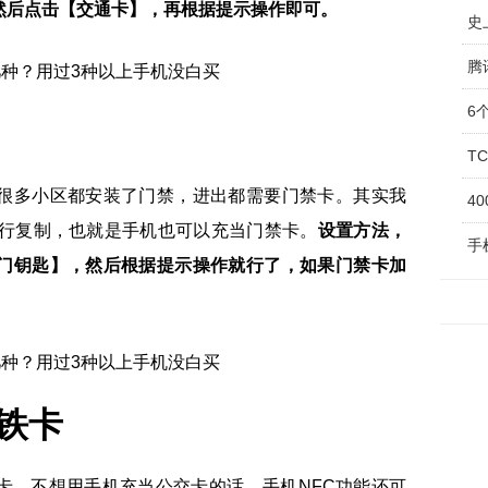
然后点击【交通卡】，再根据提示操作即可。
史
6
T
很多小区都安装了门禁，进出都需要门禁卡。其实我
4
进行复制，也就是手机也可以充当门禁卡。
设置方法，
手
门钥匙】，然后根据提示操作就行了，如果门禁卡加
铁卡
卡，不想用手机充当公交卡的话。手机NFC功能还可