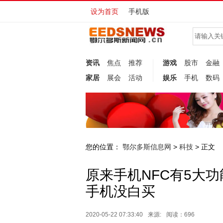
设为首页
手机版
资讯
焦点
推荐
游戏
股市
金融
家居
展会
活动
娱乐
手机
数码
您的位置：
鄂尔多斯信息网
科技
>
> 正文
原来手机NFC有5大
手机没白买
2020-05-22 07:33:40
来源:
阅读：696