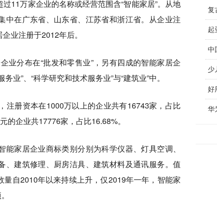
过11万家企业的名称或经营范围含“智能家居”。从地
复
集中在广东省、山东省、江苏省和浙江省。从企业注
起
企业注册于2012年后。
中
家居企业分布在“批发和零售业”，另有四成的智能家居企
少
务业”、“科学研究和技术服务业”与“建筑业”中。
注册资本在1000万以上的企业共有16743家，占比
华
万元的企业共17776家，占比16.68%。
智能家居企业商标类别分别为科学仪器、灯具空调、
备、建筑修理、厨房洁具、建筑材料及通讯服务。值
量自2010年以来持续上升，仅2019年一年，智能家
项。