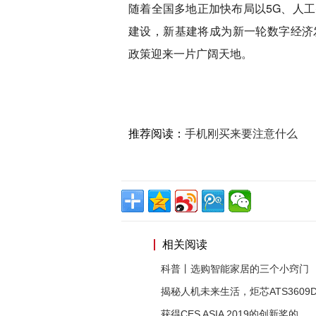
随着全国多地正加快布局以5G、人
建设，新基建将成为新一轮数字经济
政策迎来一片广阔天地。
推荐阅读：
手机刚买来要注意什么
相关阅读
科普丨选购智能家居的三个小窍门
揭秘人机未来生活，炬芯ATS3609
获得CES ASIA 2019的创新奖的