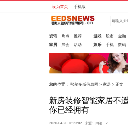
设为首页
手机版
资讯
焦点
推荐
游戏
股市
金融
家居
展会
活动
娱乐
手机
数码
您的位置：
鄂尔多斯信息网
家居
>
> 正文
新房装修智能家居不遥
你已经拥有
2020-04-20 16:23:02
来源:
阅读：2