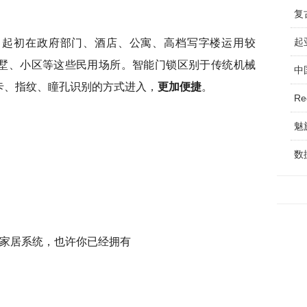
复
，起初在政府部门、酒店、公寓、高档写字楼运用较
起
墅、小区等这些民用场所。智能门锁区别于传统机械
中
卡、指纹、瞳孔识别的方式进入，
更加便捷
。
Re
数