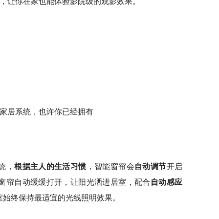
，让你在家也能体验影院级的观影效果。
统，
根据主人的生活习惯
，智能窗帘会
自动调节
开启
窗帘自动缓缓打开，让阳光洒进居室，配合
自动感应
室始终保持最适宜的光线照明效果。