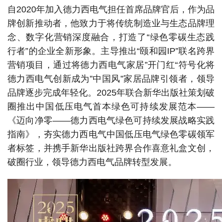
自2020年加入德力西电气担任首席品牌官后，作为品
牌创新推动者，他致力于将传统制造业与生态品牌理
念、数字化营销深度融合，打造了“绿色零碳生态践
行者”的企业全新形象。主导推出“颐和园IP”联名跨界
营销项目，通过将德力西电气家居”开门红“符号化将
德力西电气创新成为”中国风”家居品牌引领者，领导
品牌逐步完成年轻化。2025年联合新华出版社策划破
圈推出中国低压电气首本绿色可持续发展范本——
《迈向净零——德力西电气绿色可持续发展战略实践
指南》，夯实德力西电气中国低压电气绿色零碳领军
者标签，并携手新华出版社跨界合作喜意礼盒文创，
破圈行业，领导德力西电气品牌转型发展。