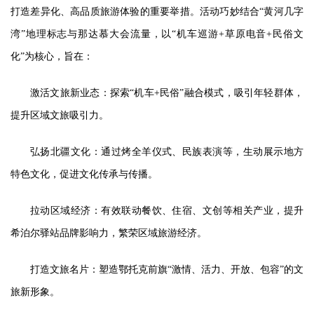
打造差异化、高品质旅游体验的重要举措。活动巧妙结合“黄河几字
湾”地理标志与那达慕大会流量，以“机车巡游+草原电音+民俗文
化”为核心，旨在：
激活文旅新业态：探索“机车+民俗”融合模式，吸引年轻群体，
提升区域文旅吸引力。
弘扬北疆文化：通过烤全羊仪式、民族表演等，生动展示地方
特色文化，促进文化传承与传播。
拉动区域经济：有效联动餐饮、住宿、文创等相关产业，提升
希泊尔驿站品牌影响力，繁荣区域旅游经济。
打造文旅名片：塑造鄂托克前旗“激情、活力、开放、包容”的文
旅新形象。