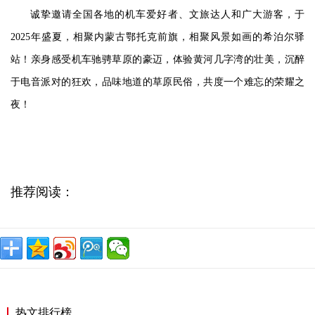
诚挚邀请全国各地的机车爱好者、文旅达人和广大游客，于
2025年盛夏，相聚内蒙古鄂托克前旗，相聚风景如画的希泊尔驿
站！亲身感受机车驰骋草原的豪迈，体验黄河几字湾的壮美，沉醉
于电音派对的狂欢，品味地道的草原民俗，共度一个难忘的荣耀之
夜！
推荐阅读：
热文排行榜