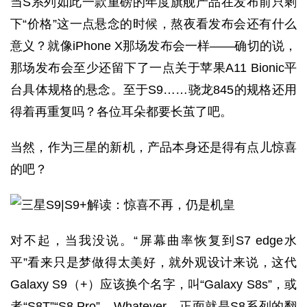
当S系列如此一款重磅的年度旗舰产品在发布前只剩
下“价格”这一点悬念的时候，熬夜看发布会还有什么
意义？就像iPhone X那场发布会一样——确切的说，
那场发布会至少还留下了一点关于苹果A11 Bionic平
台具体规格的悬念。至于S9……骁龙845的规格还用
得着再重复吗？各位耳朵都要长茧了吧。
当然，作为三星的新机，产品本身还是得有点儿惊喜
的吧？
对不起，当我没说。“屏幕曲率恢复到S7 edge水
平”看来只是梦做得太美好，就外观设计来说，这代
Galaxy S9（+）应该换个名字，叫“Galaxy S8s”，或
者“S8T”“S8 Pro”，Whatever。正面就是S8系列的翻