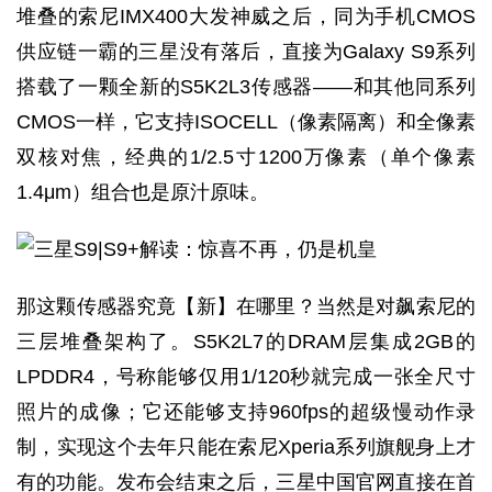
堆叠的索尼IMX400大发神威之后，同为手机CMOS
供应链一霸的三星没有落后，直接为Galaxy S9系列
搭载了一颗全新的S5K2L3传感器——和其他同系列
CMOS一样，它支持ISOCELL（像素隔离）和全像素
双核对焦，经典的1/2.5寸1200万像素（单个像素
1.4μm）组合也是原汁原味。
那这颗传感器究竟【新】在哪里？当然是对飙索尼的
三层堆叠架构了。S5K2L7的DRAM层集成2GB的
LPDDR4，号称能够仅用1/120秒就完成一张全尺寸
照片的成像；它还能够支持960fps的超级慢动作录
制，实现这个去年只能在索尼Xperia系列旗舰身上才
有的功能。发布会结束之后，三星中国官网直接在首