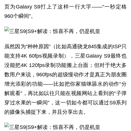
页为Galaxy S9打上了这样一行大字——“一秒定格
960个瞬间”。
虽然因为“种种原因”（比如高通骁龙845集成的ISP只
能支持4K 60fps视频录制），三星Galaxy S9最终也
没能把4K 120fps录制功能搬上台面；但对于绝大多
数用户来说，960fps的超级慢动作才是真正为朋友圈
增光添彩的功能——比如把你家猫咪舔水的动作“分
解观看”，再比如以往只能在视频网站上看到的“子弹
穿过水果的一瞬间”，这一切如今都可以通过S9系列
的摄像头捕捉下来，并且分享出去。