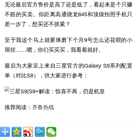
无论最后官方售价是高了还是低了，看起来是个只赚
不赔的买卖。你距离高通骁龙845和顶级拍照手机只
差一步了，想买还不抓紧？
至于我这个马上就要琢磨下个月9号怎么还花呗的小
屌丝……嗯，你们买买买，我看着就好。
最后为大家呈上来自三星官方的Galaxy S9系列配置
单（对比S8），供大家进行参考：
推荐阅读：
齐鲁热线