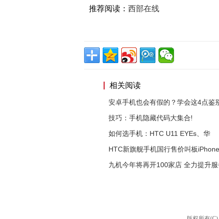
推荐阅读：
西部在线
相关阅读
安卓手机也会有假的？学会这4点鉴
技巧：手机隐藏代码大集合!
如何选手机：HTC U11 EYEs、华
HTC新旗舰手机国行售价叫板iPhon
九机今年将再开100家店 全力提升
版权所有(C