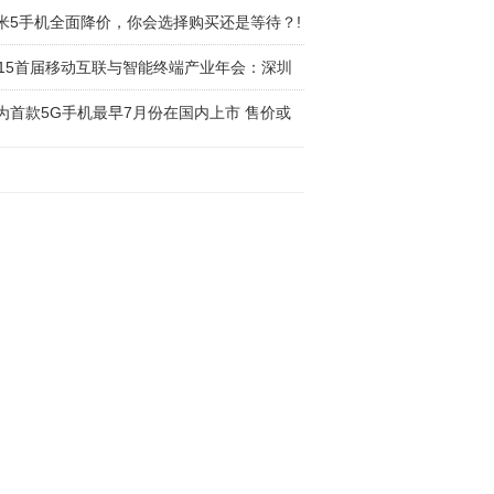
米5手机全面降价，你会选择购买还是等待？!
015首届移动互联与智能终端产业年会：深圳
为首款5G手机最早7月份在国内上市 售价或