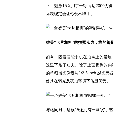
上，魅族15采用了一颗高达2000
际表现定会让你爱不释手。
媲美“卡片相机”的拍照实力，靠的都
如今，随着智能手机在拍照上的发展
这里下足了功夫。除了上面提到的内容外，
的单颗感光像素与1/2.3 inch 感
使其在弱光及夜拍环境下倍显优势。
与此同时，魅族15还拥有一副“好手