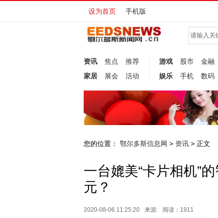
设为首页
手机版
资讯
焦点
推荐
游戏
股市
金融
家居
展会
活动
娱乐
手机
数码
您的位置：
鄂尔多斯信息网
资讯
>
> 正文
一台媲美“卡片相机”
元？
2020-08-06 11:25:20
来源:
阅读：1911