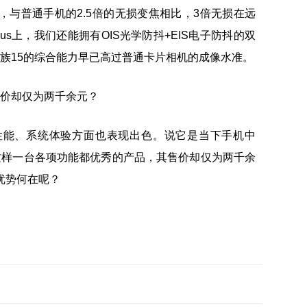
，与普通手机的2.5倍的无损变焦相比，3倍无损在远
us上，我们还能拥有OIS光学防抖+EIS电子防抖的双
魅族15的综合能力早已高过普通卡片相机的成像水准。
性能、系统体验方面也表现出色。说它是当下手机中
这样一台各项功能都优秀的产品，其售价却仅为两千余
X优势何在呢？