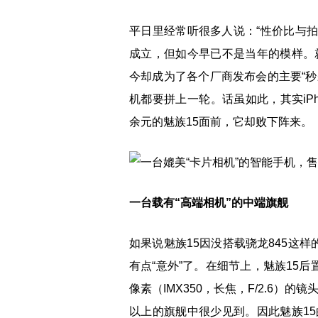
平日里经常听很多人说：“性价比与拍
成立，但如今早已不是当年的模样。就
今却成为了各个厂商发布会的主要“秒杀
机都要拼上一轮。话虽如此，其实iP
余元的魅族15面前，它却败下阵来。
一台载有“高端相机”的中端旗舰
如果说魅族15因没搭载骁龙845这
有点“意外”了。在细节上，魅族15后置采用
像素（IMX350，长焦，F/2.6）
以上的旗舰中很少见到。因此魅族1