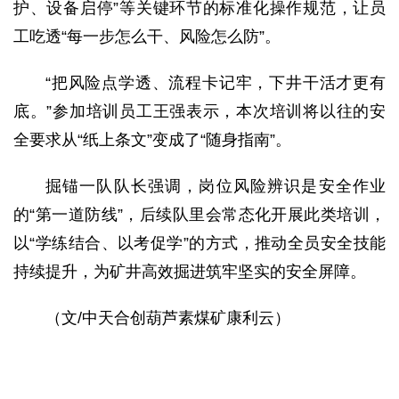
护、设备启停”等关键环节的标准化操作规范，让员
工吃透“每一步怎么干、风险怎么防”。
“把风险点学透、流程卡记牢，下井干活才更有
底。”参加培训员工王强表示，本次培训将以往的安
全要求从“纸上条文”变成了“随身指南”。
掘锚一队队长强调，岗位风险辨识是安全作业
的“第一道防线”，后续队里会常态化开展此类培训，
以“学练结合、以考促学”的方式，推动全员安全技能
持续提升，为矿井高效掘进筑牢坚实的安全屏障。
（文/中天合创葫芦素煤矿康利云）