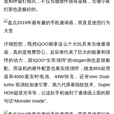
度和呼吸灯模式，不仅当做摆件很有逼格，当做小夜
灯那也是极好的。
仔细想想，既然iQOO能拿这么个大玩具来当做邀请
函，真的是煞费苦心。反应堆代表了巨大的能量和强
悍的动力，跟iQOO“生而强悍”的slogan倒也是很般
配。而该机的硬件配置也着实很强悍，骁龙855处理
器和4000毫安时电池、44W快充，还有vivo Dual-
turbo 双涡轮加速引擎、第六代屏幕指纹技术、Super
HDR超逆光等等，让这款手机做到了邀请函上面的那
句话“Monster inside”。