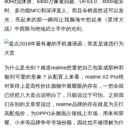
90Hz流体屏、6400万像素四摄、UFS3.0、4000毫安
时、多功能NFC和深泽直人。而且伞柄居然还可以发
光，亮起来的那一瞬间让我脑海中想起来《星球大
战》中西斯与绝地武士手中的光剑。
为什么是光剑？难道realme想要把自己包装成那种邪
魅到可爱的形象？从配置上来看，realme X2 Pro绝
对算得上是高性价比旗舰中最耀眼的存在，一把伞就
已经把八大卖点说明白了，只能说过于可怕。之前我
们在别的文章里说过，realme品牌的存在就是为主打
高配低价，为OPPO从侧面占领线上市场，用来和荣
耀、小米等品牌争夺市场份额，因此也不难理解为什