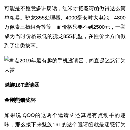
可能是不愿意多讲废话，红米才把邀请函做得这么简
单粗暴。骁龙855处理器、4000毫安时大电池、4800
万像素三摄组合等等，而价格只要不到2500元，一举
成为当时价格最低的骁龙855机型，在性价比方面做
到了出类拔萃。
魅族16T邀请函
金刚熊猫奖杯
如果说iQOO的这两个邀请函还算是有点动手的趣
味，那么接下来魅族16T的这个邀请函就是迷惑行为