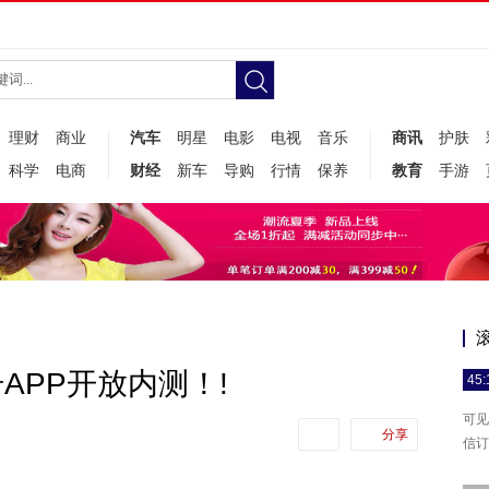
理财
商业
汽车
明星
电影
电视
音乐
商讯
护肤
科学
电商
财经
新车
导购
行情
保养
教育
手游
APP开放内测！!
45:
可见
分享
信订