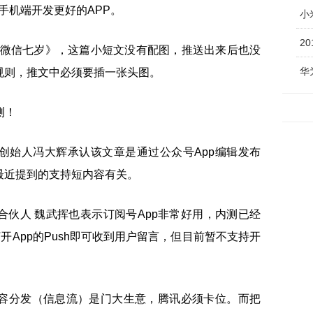
手机端开发更好的APP。
小
2
文《微信七岁》，这篇小短文没有配图，推送出来后也没
华
规则，推文中必须要插一张头图。
创始人冯大辉承认该文章是通过公众号App编辑发布
最近提到的支持短内容有关。
伙人 魏武挥也表示订阅号App非常好用，内测已经
开App的Push即可收到用户留言，但目前暂不支持开
容分发（信息流）是门大生意，腾讯必须卡位。而把