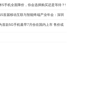
米5手机全面降价，你会选择购买还是等待？!
015首届移动互联与智能终端产业年会：深圳
为首款5G手机最早7月份在国内上市 售价或