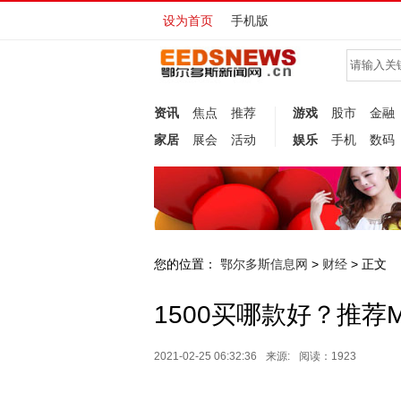
设为首页
手机版
资讯
焦点
推荐
游戏
股市
金融
家居
展会
活动
娱乐
手机
数码
您的位置：
鄂尔多斯信息网
财经
>
> 正文
1500买哪款好？推荐MX
2021-02-25 06:32:36
来源:
阅读：1923