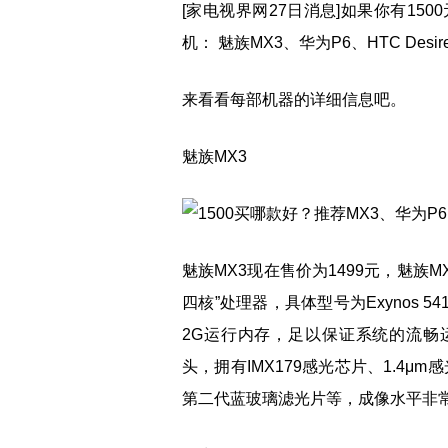
[家电视界网27日消息]如果你有1
机： 魅族MX3、华为P6、HTC Desire
来看看每部机器的详细信息吧。
魅族MX3
魅族MX3现在售价为1499元，魅族MX3采
四核”处理器，具体型号为Exynos 541
2G运行内存，足以保证系统的流畅运
头，拥有IMX179感光芯片、1.4μ
第二代蓝玻璃滤光片等，成像水平非