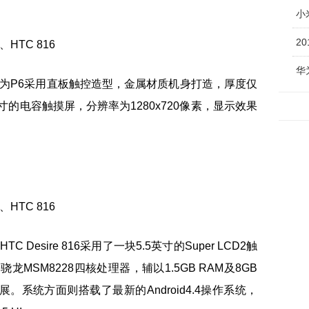
小
2
华
，华为P6采用直板触控造型，金属材质机身打造，厚度仅
英寸的电容触摸屏，分辨率为1280x720像素，显示效果
HTC Desire 816采用了一块5.5英寸的Super LCD2触
龙MSM8228四核处理器，辅以1.5GB RAM及8GB
。系统方面则搭载了最新的Android4.4操作系统，