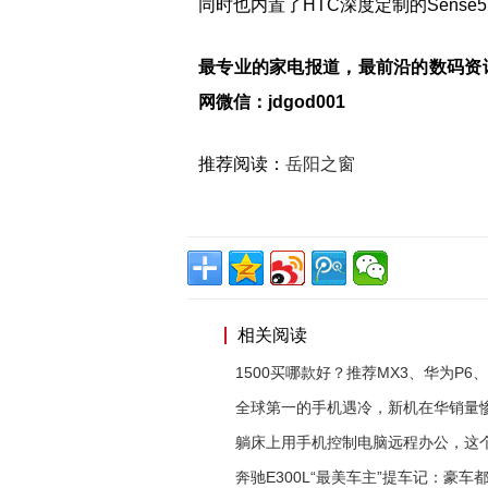
同时也内置了HTC深度定制的Sense5.5
最专业的家电报道，最前沿的数码资
网微信：jdgod001
推荐阅读：
岳阳之窗
相关阅读
1500买哪款好？推荐MX3、华为P6、
全球第一的手机遇冷，新机在华销量
躺床上用手机控制电脑远程办公，这
奔驰E300L“最美车主”提车记：豪车