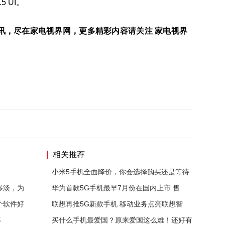
 UI。
讯，尽在家电视界网，更多精彩内容请关注 家电视界
相关推荐
小米5手机全面降价，你会选择购买还是等待
惨淡，为
华为首款5G手机最早7月份在国内上市 售
个软件好
联想再推5G新款手机 移动业务点亮联想智
都
买什么手机最爱国？原来爱国这么难！还好有