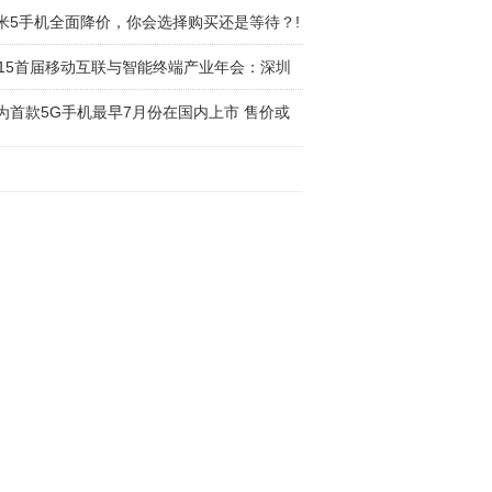
米5手机全面降价，你会选择购买还是等待？!
015首届移动互联与智能终端产业年会：深圳
为首款5G手机最早7月份在国内上市 售价或