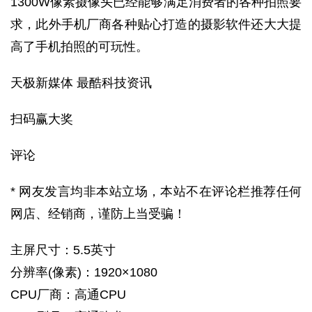
1300W像素摄像头已经能够满足消费者的各种拍照要
求，此外手机厂商各种贴心打造的摄影软件还大大提
高了手机拍照的可玩性。
天极新媒体 最酷科技资讯
扫码赢大奖
评论
* 网友发言均非本站立场，本站不在评论栏推荐任何
网店、经销商，谨防上当受骗！
主屏尺寸：5.5英寸
分辨率(像素)：1920×1080
CPU厂商：高通CPU