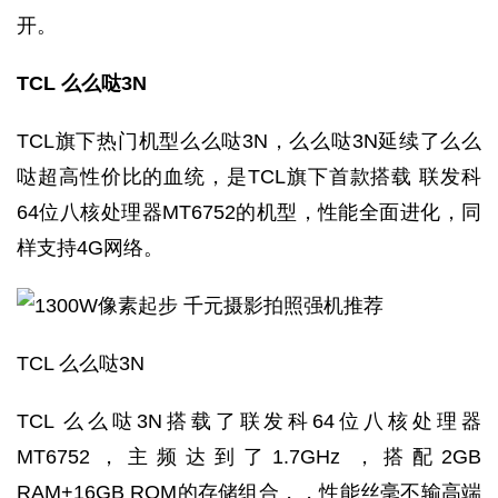
开。
TCL 么么哒3N
TCL旗下热门机型么么哒3N，么么哒3N延续了么么
哒超高性价比的血统，是TCL旗下首款搭载 联发科
64位八核处理器MT6752的机型，性能全面进化，同
样支持4G网络。
TCL 么么哒3N
TCL 么么哒3N搭载了联发科64位八核处理器
MT6752，主频达到了1.7GHz ，搭配2GB
RAM+16GB ROM的存储组合，，性能丝毫不输高端