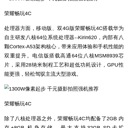
荣耀畅玩4C
处理器方面，移动版、双4G版荣耀畅玩4C搭载华为
自主研发八核64位系统处理器--Kirin620，内部有八
颗Cortex-A53架构核心，带来应用体验和手机性能的
双重提升。电信版搭载高通64位八核MSM8939芯
片，采用28纳米制程工艺和超低功耗设计，GPU性
能更强，轻松驾驭主流大型游戏。
荣耀畅玩4C
除了八核处理器之外，荣耀畅玩4C均配备了2GB 内
存+8GB 机身存储，最大支持32GB SD卡扩