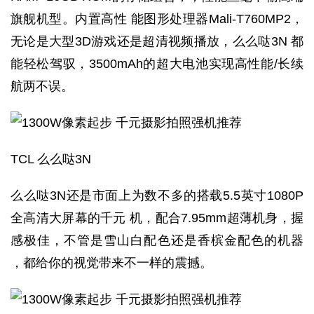
旗舰机型。内置高性 能图形处理器Mali-T760MP2，
无论是大型3D游戏还是超清视频播放，么么哒3N 都
能轻松驾驭，3500mAh的超大电池实现高性能/长续
航两不误。
TCL 么么哒3N
么么哒3N还是市面上为数不多的搭载5.5英寸1080P
全高清大屏幕的千元 机，配合7.95mm超薄机身，握
感极佳，不管是雪山白配色还是香槟金配色的机器
，都给你的视觉带来不一样的震撼。