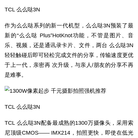
TCL 么么哒3N
作为么么哒系列的新一代机型，么么哒3N预装了最
新的“么么哒 Plus”HotKnot功能，不管是图片、音
乐、视频，还是通讯录卡片、文件，两台 么么哒3N
轻轻触碰后即可轻松完成文件的分享，传输速度更优
于上一代，亲密再 次升级，与亲人/朋友的分享不再
是难事。
TCL 么么哒3N
TCL 么么哒3N配备最成熟的1300万摄像头，采用索
尼顶级CMOS—— IMX214，拍照更快，即使在低光