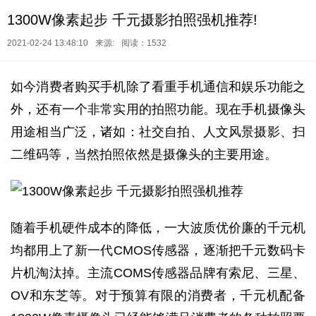
1300W像素起步 千元摄影拍照强机推荐!
2021-02-24 13:48:10
来源:
阅读：1532
如今消费者购买手机除了看重手机通信和娱乐功能之
外，还有一个非常实用的拍照功能。现在手机摄像头
用途相当广泛，诸如：社交自拍、人文风景摄影、扫
二维码等，当然拍照依然是摄像头的主要用途。
随着手机硬件成本的降低，一大波质优价廉的千元机
均都用上了新一代CMOS传感器，逐渐把千元数码卡
片机淘汰掉。主流COMS传感器品牌有索尼、三星、
OV和东芝等。对于预算有限的消费者，千元机配备