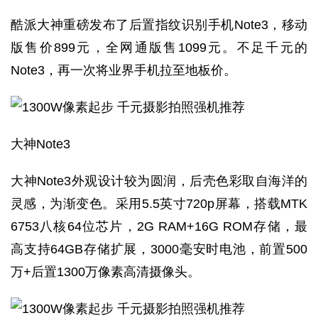
酷派大神重磅发布了后置指纹识别手机Note3，移动
版售价899元，全网通版售1099元。不足千元的
Note3，再一次将业界手机拉至地板价。
大神Note3
大神Note3外观设计较为圆润，后壳色彩取自海洋的
灵感，为渐变色。采用5.5英寸720p屏幕，搭载MTK
6753八核64位芯片，2G RAM+16G ROM存储，最
高支持64GB存储扩展，3000毫安时电池，前置500
万+后置1300万像素高清摄像头。