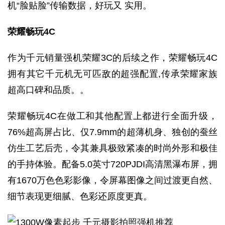
机“脸贴脸”传输数据，好玩又 实用。
荣耀畅玩4C
作为千元销量强机荣耀3C的后续之作，荣耀畅玩4C
拥有其它千元机无可匹敌的超强配置,传承荣耀家族
超高口碑和品质。。
荣耀畅玩4C在做工和其他配置上都进行全面升级，
76%超高屏占比、仅7.9mm的超薄机身、独创的蚕丝
仿生工艺后壳，令其兼具极致紧凑的时尚外形和极佳
的手持体验。配备5.0英寸720PJDI高清黑瀑布屏，拥
有1670万色色彩影像，令屏幕图像之间过渡更自然、
细节表现更细腻、色彩还原度更真。