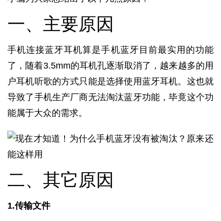
一、主要原因
手机连接蓝牙耳机算是手机蓝牙目前最实用的功能
了，随着3.5mm的耳机孔逐渐取消了，越来越多的用
户耳机听歌的方式只能是选择使用蓝牙耳机。这也就
导致了手机生产厂商无法淘汰蓝牙功能，毕竟这个功
能属于大众的需求。
二、其它原因
1.传输文件