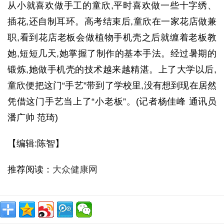
从小就喜欢做手工的童欣,平时喜欢做一些十字绣、
插花,还自制耳环。高考结束后,童欣在一家花店做兼
职,看到花店老板会做植物手机壳之后就缠着老板教
她,短短几天,她掌握了制作的基本手法。经过暑期的
锻炼,她做手机壳的技术越来越精湛。上了大学以后,
童欣便把这门“手艺”带到了学校里,没有想到现在居然
凭借这门手艺当上了“小老板”。(记者杨佳峰 通讯员
潘广帅 范琦)
【编辑:陈智】
推荐阅读：
大众健康网