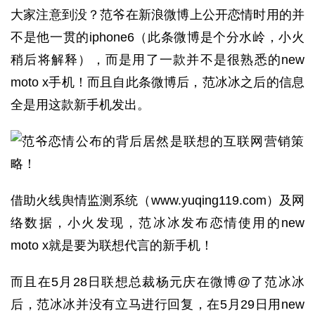
大家注意到没？范爷在新浪微博上公开恋情时用的并
不是他一贯的iphone6（此条微博是个分水岭，小火
稍后将解释），而是用了一款并不是很熟悉的new
moto x手机！而且自此条微博后，范冰冰之后的信息
全是用这款新手机发出。
借助火线舆情监测系统（www.yuqing119.com）及网
络数据，小火发现，范冰冰发布恋情使用的new
moto x就是要为联想代言的新手机！
而且在5月28日联想总裁杨元庆在微博@了范冰冰
后，范冰冰并没有立马进行回复，在5月29日用new