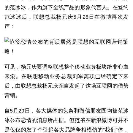
的范冰冰，作为旗下全线产品的形象代言人。在签约
范冰冰后，联想总裁杨元庆5月28日在微博再次发
声：
可见，杨元庆要调整联想整个移动业务板块绝非心血
来潮。在联想移动业务总裁刘军离职已经确定下来
后，由联想总裁杨元庆亲自发起了这场互联网的借势
营销。
自5月29日，各大媒体的头条和微信朋友圈均被范冰
冰公布恋情的消息所占据。但范爷在新浪微博可并不
是仅仅的发了个引起各大品牌争相模仿的“我们”体，