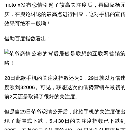
moto x发布恋情引起了较高关注度后，再回应杨元
庆，在舆论讨论的最高点进行回应，这对手机的宣传
效果可绝不一般呦！
借助百度指数看出：
28日此款手机的关注度指数还为0，29日就以万倍速
度涨到32006。可见，联想这次的借势营销在最初的
前2天还是取得了很好的关注度。
但是自29日范爷恋情公开后，此款手机的关注度便出
现了断崖式下跌，5月30日的关注度指数已下跌到