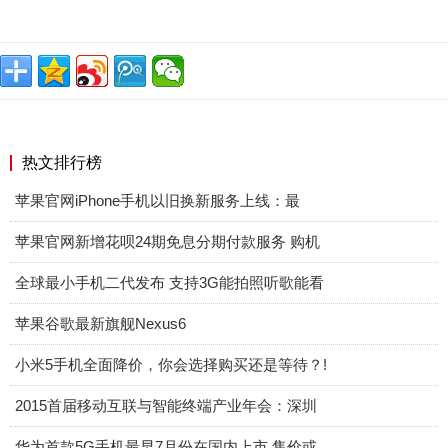
热文排行榜
苹果官网iPhone手机以旧换新服务上线：最
苹果官网新增花呗24期免息分期付款服务 购机
全球最小手机二代发布 支持3G能拍照听歌能看
苹果谷歌最新旗舰Nexus6
小米5手机全面降价，你会选择购买还是等待？!
2015首届移动互联与智能终端产业年会：深圳
华为首款5G手机最早7月份在国内上市 售价或