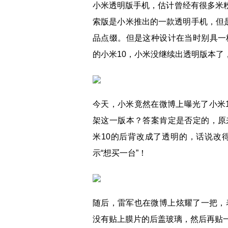
小米透明版手机，估计曾经有很多米粉
索版是小米推出的一款透明手机，但是
品点缀。但是这种设计在当时别具一
的小米10，小米没继续出透明版本了
今天，小米竟然在微博上曝光了小米
架这一版本？答案肯定是否定的，原
米10的后背改成了透明的，话说改
示“想买一台”！
随后，雷军也在微博上炫耀了一把，表
没有贴上膜片的后盖玻璃，然后再贴一