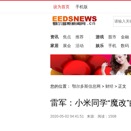
设为首页
手机版
资讯
焦点
推荐
游戏
股市
金融
家居
展会
活动
娱乐
手机
数码
您的位置：
鄂尔多斯信息网
财经
>
> 正文
雷军：小米同学“魔改
2020-05-02 04:41:51
来源:
阅读：1508