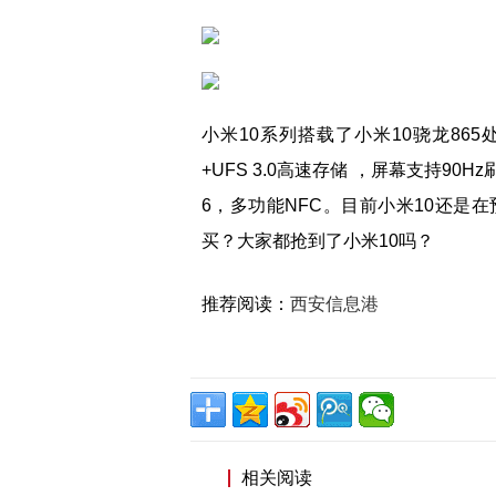
小米10系列搭载了小米10骁龙865
+UFS 3.0高速存储 ，屏幕支持90H
6，多功能NFC。目前小米10还是
买？大家都抢到了小米10吗？
推荐阅读：
西安信息港
相关阅读